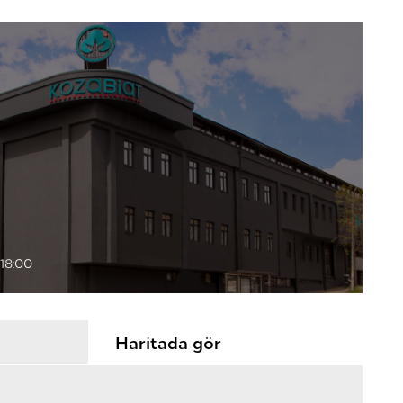
18:00
Haritada gör