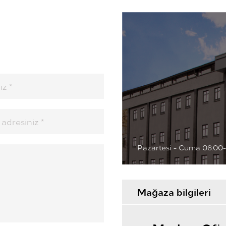
Pazartesi - Cuma 08:00-
Mağaza bilgileri