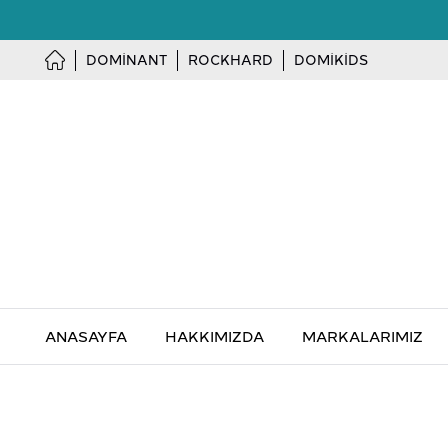
DOMINANT
ROCKHARD
DOMIKIDS
ANASAYFA
HAKKIMIZDA
MARKALARIMIZ