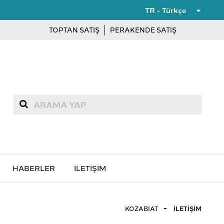
TR - Türkçe
TOPTAN SATIŞ
PERAKENDE SATIŞ
HABERLER
İLETIŞIM
KOZABIAT
İLETIŞIM