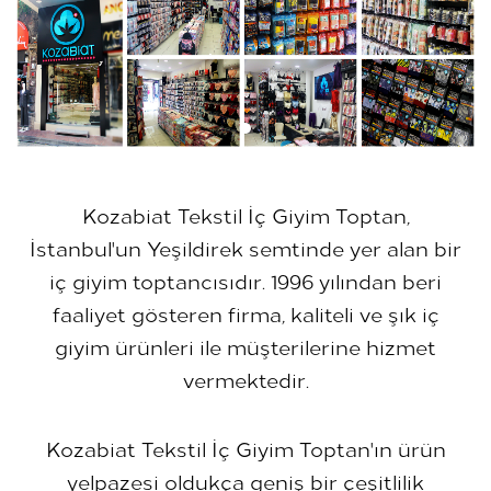
Kozabiat Tekstil İç Giyim Toptan,
İstanbul'un Yeşildirek semtinde yer alan bir
iç giyim toptancısıdır. 1996 yılından beri
faaliyet gösteren firma, kaliteli ve şık iç
giyim ürünleri ile müşterilerine hizmet
vermektedir.
Kozabiat Tekstil İç Giyim Toptan'ın ürün
yelpazesi oldukça geniş bir çeşitlilik