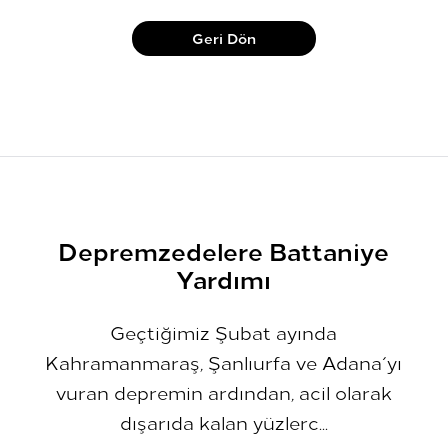
Geri Dön
Depremzedelere Battaniye
Yardımı
Geçtiğimiz Şubat ayında
Kahramanmaraş, Şanlıurfa ve Adana´yı
vuran depremin ardından, acil olarak
dışarıda kalan yüzlerc...