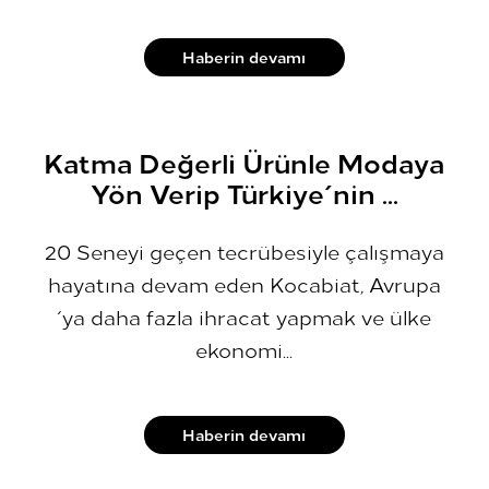
Haberin devamı
Katma Değerli Ürünle Modaya
Yön Verip Türkiye´nin ...
20 Seneyi geçen tecrübesiyle çalışmaya
hayatına devam eden Kocabiat, Avrupa
´ya daha fazla ihracat yapmak ve ülke
ekonomi...
Haberin devamı